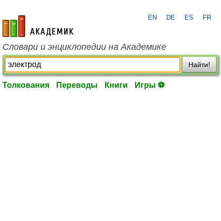
EN
DE
ES
FR
academic.ru
Словари и энциклопедии на Академике
Найти!
Толкования
Переводы
Книги
Игры ⚽