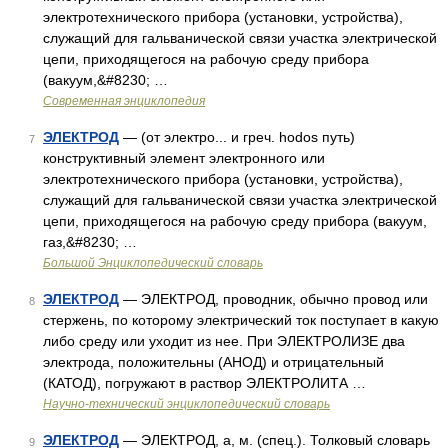
электротехнического прибора (установки, устройства),
служащий для гальванической связи участка электрической
цепи, приходящегося на рабочую среду прибора
(вакуум,&#8230; …
Современная энциклопедия
ЭЛЕКТРОД
— (от электро... и греч. hodos путь)
7
конструктивный элемент электронного или
электротехнического прибора (установки, устройства),
служащий для гальванической связи участка электрической
цепи, приходящегося на рабочую среду прибора (вакуум,
газ,&#8230; …
Большой Энциклопедический словарь
ЭЛЕКТРОД
— ЭЛЕКТРОД, проводник, обычно провод или
8
стержень, по которому электрический ток поступает в какую
либо среду или уходит из нее. При ЭЛЕКТРОЛИЗЕ два
электрода, положительны (АНОД) и отрицательный
(КАТОД), погружают в раствор ЭЛЕКТРОЛИТА …
Научно-технический энциклопедический словарь
ЭЛЕКТРОД
— ЭЛЕКТРОД, а, м. (спец.). Толковый словарь
9